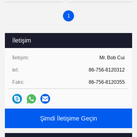
1
İletişim
İletişim:
Mr. Bob Cui
tel:
86-756-8120312
Faks:
86-756-8120355
Şimdi İletişime Geçin