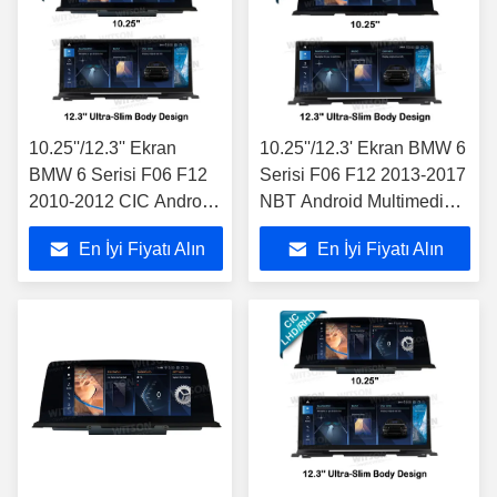
10.25''/12.3'' Ekran
10.25''/12.3' Ekran BMW 6
BMW 6 Serisi F06 F12
Serisi F06 F12 2013-2017
2010-2012 CIC Android
NBT Android Multimedia
Multimedia Player için
Player için
En İyi Fiyatı Alın
En İyi Fiyatı Alın