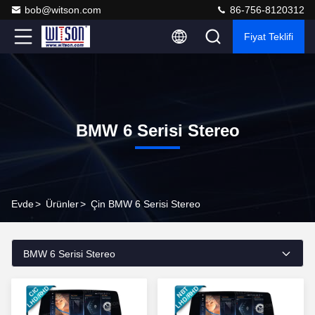
bob@witson.com
86-756-8120312
Fiyat Teklifi
BMW 6 Serisi Stereo
Evde
>
Ürünler
>
Çin BMW 6 Serisi Stereo
BMW 6 Serisi Stereo