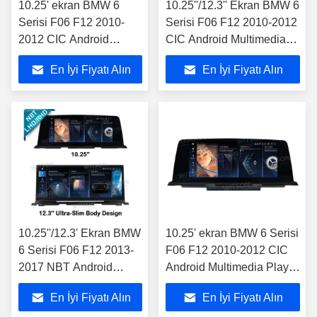
10.25' ekran BMW 6
10.25''/12.3'' Ekran BMW 6
Serisi F06 F12 2010-
Serisi F06 F12 2010-2012
2012 CIC Android
CIC Android Multimedia
Multimedia Player için
Player için
En İyi Fiyatı Alın
En İyi Fiyatı Alın
10.25''/12.3' Ekran BMW
10.25' ekran BMW 6 Serisi
6 Serisi F06 F12 2013-
F06 F12 2010-2012 CIC
2017 NBT Android
Android Multimedia Player
Multimedia Player için
için
En İyi Fiyatı Alın
En İyi Fiyatı Alın