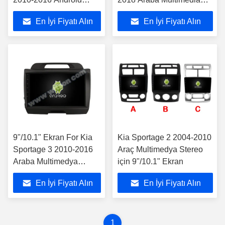
Araba Multimedia
Stereo
En İyi Fiyatı Alın
En İyi Fiyatı Alın
Oyuncusu
9"/10.1" Ekran For Kia
Kia Sportage 2 2004-2010
Sportage 3 2010-2016
Araç Multimedya Stereo
Araba Multimedya
için 9"/10.1" Ekran
Stereo GPS CarPlay
En İyi Fiyatı Alın
En İyi Fiyatı Alın
Player
1