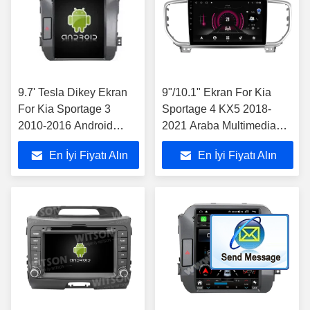
9.7' Tesla Dikey Ekran
9"/10.1" Ekran For Kia
For Kia Sportage 3
Sportage 4 KX5 2018-
2010-2016 Android
2021 Araba Multimedia
Araba Multimedia
Stereo
En İyi Fiyatı Alın
En İyi Fiyatı Alın
Oyuncusu