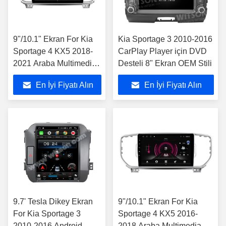
9"/10.1" Ekran For Kia
Kia Sportage 3 2010-2016
Sportage 4 KX5 2018-
CarPlay Player için DVD
2021 Araba Multimedia
Desteli 8" Ekran OEM Stili
Stereo
En İyi Fiyatı Alın
En İyi Fiyatı Alın
9.7' Tesla Dikey Ekran
9"/10.1" Ekran For Kia
For Kia Sportage 3
Sportage 4 KX5 2016-
2010-2016 Android
2018 Araba Multimedia