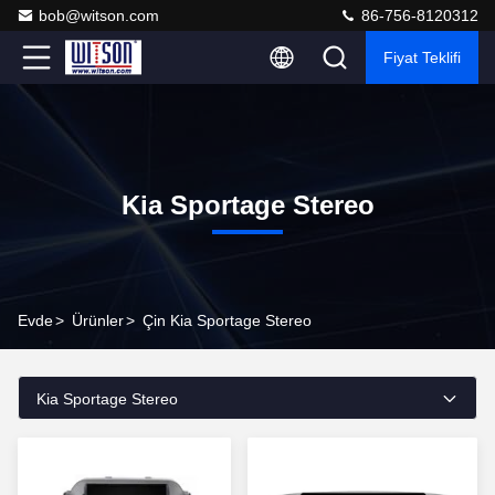
bob@witson.com
86-756-8120312
Fiyat Teklifi
Kia Sportage Stereo
Evde
>
Ürünler
>
Çin Kia Sportage Stereo
Kia Sportage Stereo