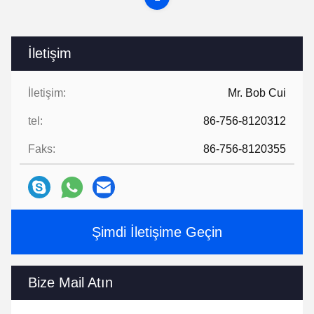
İletişim
İletişim:
Mr. Bob Cui
tel:
86-756-8120312
Faks:
86-756-8120355
Şimdi İletişime Geçin
Bize Mail Atın