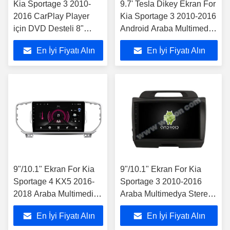
Kia Sportage 3 2010-
9.7' Tesla Dikey Ekran For
2016 CarPlay Player
Kia Sportage 3 2010-2016
için DVD Desteli 8"
Android Araba Multimedia
Ekran OEM Stili
Oyuncusu
En İyi Fiyatı Alın
En İyi Fiyatı Alın
9"/10.1" Ekran For Kia
9"/10.1" Ekran For Kia
Sportage 4 KX5 2016-
Sportage 3 2010-2016
2018 Araba Multimedia
Araba Multimedya Stereo
Stereo
GPS CarPlay Player
En İyi Fiyatı Alın
En İyi Fiyatı Alın