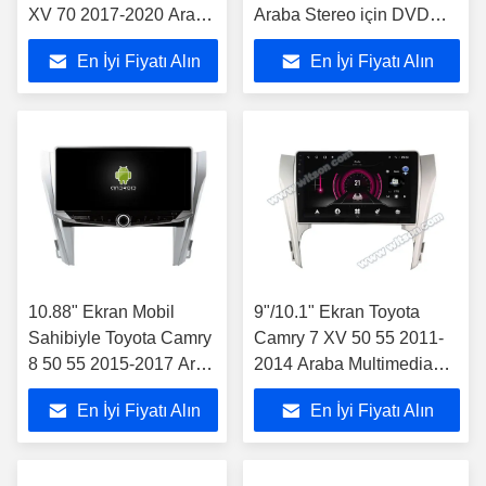
XV 70 2017-2020 Araba
Araba Stereo için DVD
Stereo Oyuncusu için
Desteli 8 "Ekran OEM Stili
En İyi Fiyatı Alın
En İyi Fiyatı Alın
10.88" Ekran Mobil
9"/10.1" Ekran Toyota
Sahibiyle Toyota Camry
Camry 7 XV 50 55 2011-
8 50 55 2015-2017 Araç
2014 Araba Multimedia
Multimedia Stereo
Stereo
En İyi Fiyatı Alın
En İyi Fiyatı Alın