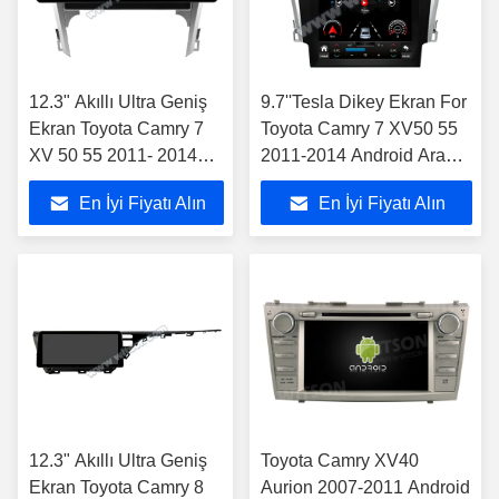
12.3" Akıllı Ultra Geniş
9.7''Tesla Dikey Ekran For
Ekran Toyota Camry 7
Toyota Camry 7 XV50 55
XV 50 55 2011- 2014
2011-2014 Android Araba
Araba Stereo Oyuncusu
Oyuncusu
En İyi Fiyatı Alın
En İyi Fiyatı Alın
12.3" Akıllı Ultra Geniş
Toyota Camry XV40
Ekran Toyota Camry 8
Aurion 2007-2011 Android