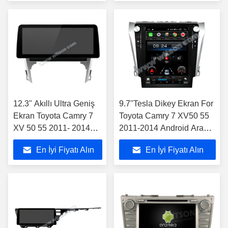
12.3" Akıllı Ultra Geniş
9.7''Tesla Dikey Ekran For
Ekran Toyota Camry 7
Toyota Camry 7 XV50 55
XV 50 55 2011- 2014
2011-2014 Android Araba
Araba Stereo Oyuncusu
Oyuncusu
En İyi Fiyatı Alın
En İyi Fiyatı Alın