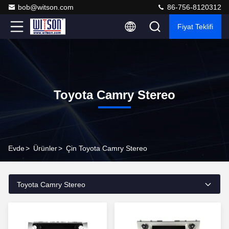
bob@witson.com
86-756-8120312
Fiyat Teklifi
Toyota Camry Stereo
Evde
>
Ürünler
>
Çin Toyota Camry Stereo
Toyota Camry Stereo