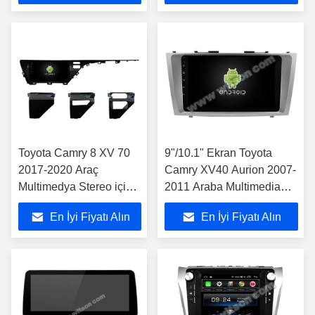
Toyota Camry 8 XV 70
9"/10.1" Ekran Toyota
2017-2020 Araç
Camry XV40 Aurion 2007-
Multimedya Stereo için
2011 Araba Multimedia
9"/10.1" Ekran
Stereo
En İyi Fiyatı Alın
En İyi Fiyatı Alın