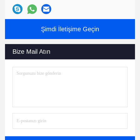
Şimdi İletişime Geçin
Bize Mail Atın