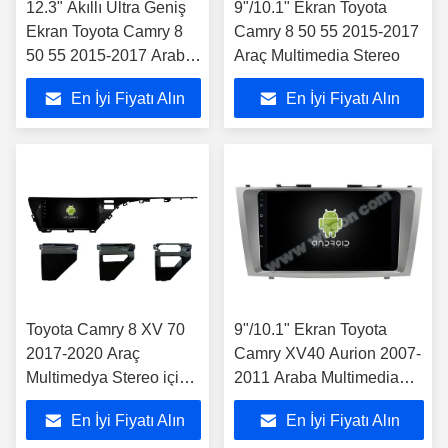
12.3" Akıllı Ultra Geniş
9"/10.1" Ekran Toyota
Ekran Toyota Camry 8
Camry 8 50 55 2015-2017
50 55 2015-2017 Araba
Araç Multimedia Stereo
Stereo Oyuncusu
En İyi Fiyatı Alın
En İyi Fiyatı Alın
Toyota Camry 8 XV 70
9"/10.1" Ekran Toyota
2017-2020 Araç
Camry XV40 Aurion 2007-
Multimedya Stereo için
2011 Araba Multimedia
9"/10.1" Ekran
Stereo
En İyi Fiyatı Alın
En İyi Fiyatı Alın