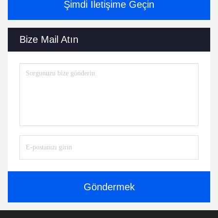
Şimdi İletişime Geçin
Bize Mail Atın
Göndermek