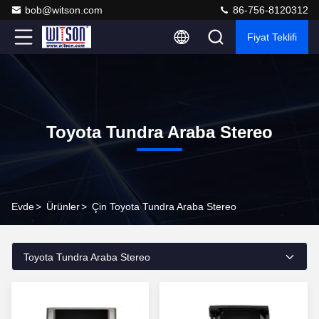
bob@witson.com
86-756-8120312
Fiyat Teklifi
Toyota Tundra Araba Stereo
Evde
>
Ürünler
>
Çin Toyota Tundra Araba Stereo
Toyota Tundra Araba Stereo