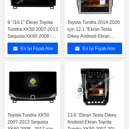
9 "/10.1" Ekran Toyota
Toyota Tundra 2014-2020
Tundra XK50 2007-2013
için 12.1 "Ekran Tesla
Sequoia XK60 2008 -
Dikey Android Ekran
2017 Araba Multimedya
Araba Multimedya Stereo
En İyi Fiyatı Alın
En İyi Fiyatı Alın
Stereo
Toyota Tundra XK50
13.6 "Ekran Tesla Dikey
2007-2013 Sequoia
Android Ekran Toyota
XK60 2008 - 2017 için
Tundra XK50 2007-2013