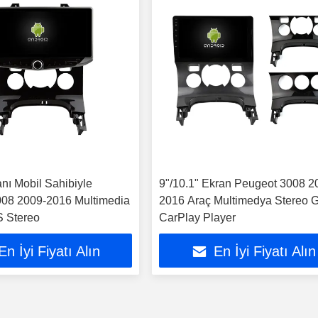
nı Mobil Sahibiyle
9"/10.1" Ekran Peugeot 3008 2
08 2009-2016 Multimedia
2016 Araç Multimedya Stereo
 Stereo
CarPlay Player
En İyi Fiyatı Alın
En İyi Fiyatı Alın