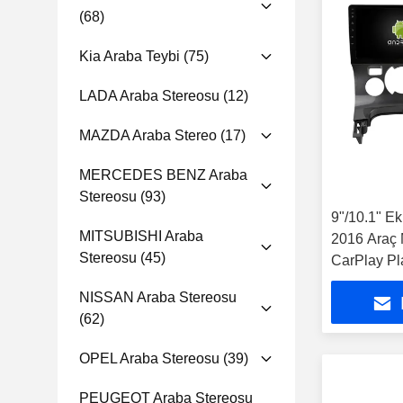
(68)
Kia Araba Teybi
(75)
LADA Araba Stereosu
(12)
MAZDA Araba Stereo
(17)
MERCEDES BENZ Araba
Stereosu
(93)
9"/10.1" E
MITSUBISHI Araba
2016 Araç 
Stereosu
(45)
CarPlay Pl
NISSAN Araba Stereosu
(62)
OPEL Araba Stereosu
(39)
PEUGEOT Araba Stereosu