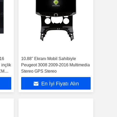
16
10.88" Ekranı Mobil Sahibiyle
 inçlik
Peugeot 3008 2009-2016 Multimedia
OEM
Stereo GPS Stereo
En İyi Fiyatı Alın