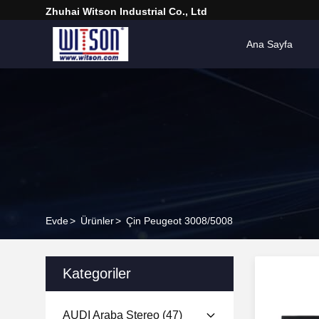
Zhuhai Witson Industrial Co., Ltd
Ana Sayfa
Evde
>
Ürünler
>
Çin Peugeot 3008/5008
Kategoriler
AUDI Araba Stereo
(47)