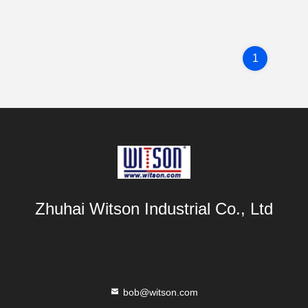
1
Zhuhai Witson Industrial Co., Ltd
bob@witson.com