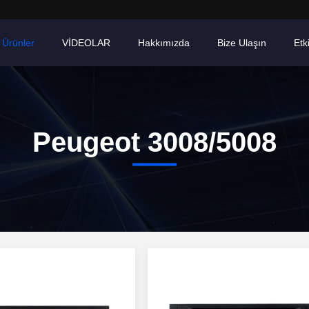
Ürünler
VİDEOLAR
Hakkımızda
Bize Ulaşın
Etki
Peugeot 3008/5008