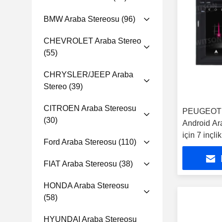
BMW Araba Stereosu
(96)
CHEVROLET Araba Stereo
(55)
CHRYSLER/JEEP Araba
Stereo
(39)
CITROEN Araba Stereosu
PEUGEOT 3
(30)
Android Ar
için 7 inçli
Ford Araba Stereosu
(110)
FIAT Araba Stereosu
(38)
HONDA Araba Stereosu
(58)
HYUNDAI Araba Stereosu