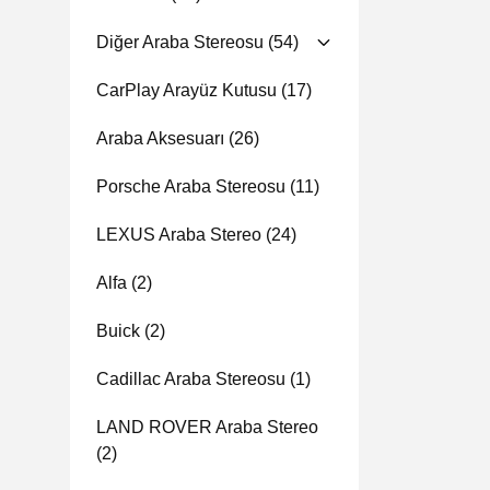
Diğer Araba Stereosu
(54)
CarPlay Arayüz Kutusu
(17)
Araba Aksesuarı
(26)
Porsche Araba Stereosu
(11)
LEXUS Araba Stereo
(24)
Alfa
(2)
Buick
(2)
Cadillac Araba Stereosu
(1)
LAND ROVER Araba Stereo
(2)