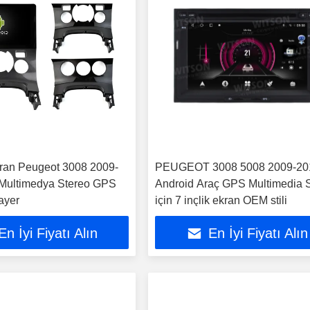
kran Peugeot 3008 2009-
PEUGEOT 3008 5008 2009-20
Multimedya Stereo GPS
Android Araç GPS Multimedia 
ayer
için 7 inçlik ekran OEM stili
En İyi Fiyatı Alın
En İyi Fiyatı Alın