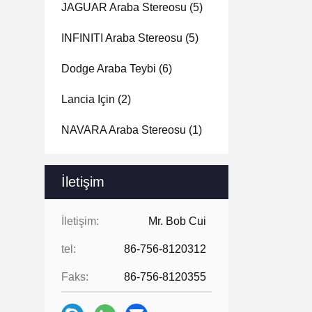
JAGUAR Araba Stereosu
(5)
INFINITI Araba Stereosu
(5)
Dodge Araba Teybi
(6)
Lancia Için
(2)
NAVARA Araba Stereosu
(1)
İletişim
İletişim:
Mr. Bob Cui
tel:
86-756-8120312
Faks:
86-756-8120355