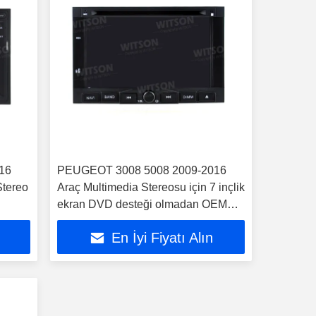
16
PEUGEOT 3008 5008 2009-2016
Stereo
Araç Multimedia Stereosu için 7 inçlik
ekran DVD desteği olmadan OEM
tarzı
En İyi Fiyatı Alın