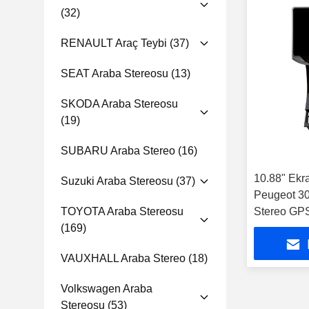
(32)
RENAULT Araç Teybi
(37)
SEAT Araba Stereosu
(13)
SKODA Araba Stereosu
(19)
SUBARU Araba Stereo
(16)
10.88" Ekra
Suzuki Araba Stereosu
(37)
Peugeot 30
TOYOTA Araba Stereosu
Stereo GPS
(169)
VAUXHALL Araba Stereo
(18)
Volkswagen Araba
Stereosu
(53)