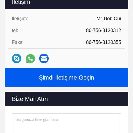
İletişim
İletişim:
Mr. Bob Cui
tel:
86-756-8120312
Faks:
86-756-8120355
Şimdi İletişime Geçin
Bize Mail Atın