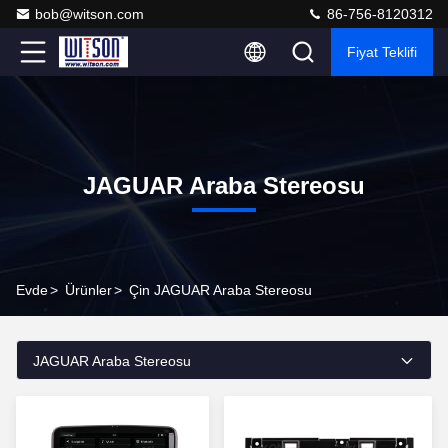
bob@witson.com
86-756-8120312
Fiyat Teklifi
JAGUAR Araba Stereosu
Evde
>
Ürünler
>
Çin JAGUAR Araba Stereosu
JAGUAR Araba Stereosu