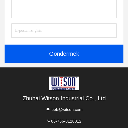
Göndermek
Zhuhai Witson Industrial Co., Ltd
bob@witson.com
86-756-8120312