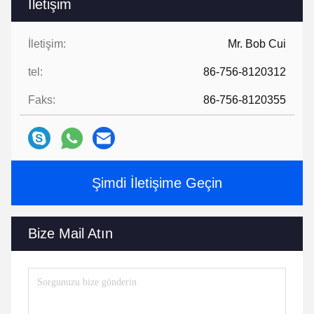
İletişim
İletişim:
Mr. Bob Cui
tel:
86-756-8120312
Faks:
86-756-8120355
Şimdi İletişime Geçin
Bize Mail Atın