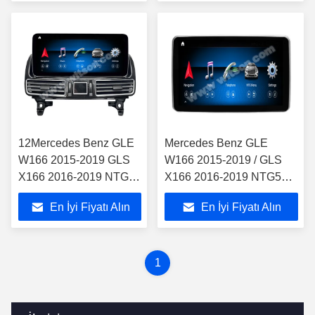
12Mercedes Benz GLE
Mercedes Benz GLE
W166 2015-2019 GLS
W166 2015-2019 / GLS
X166 2016-2019 NTG5
X166 2016-2019 NTG5
için ekran.0
için ekran.0
En İyi Fiyatı Alın
En İyi Fiyatı Alın
1