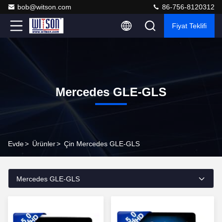
bob@witson.com
86-756-8120312
Fiyat Teklifi
Mercedes GLE-GLS
Evde
>
Ürünler
>
Çin Mercedes GLE-GLS
Mercedes GLE-GLS