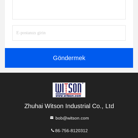
Göndermek
Zhuhai Witson Industrial Co., Ltd
bob@witson.com
86-756-8120312