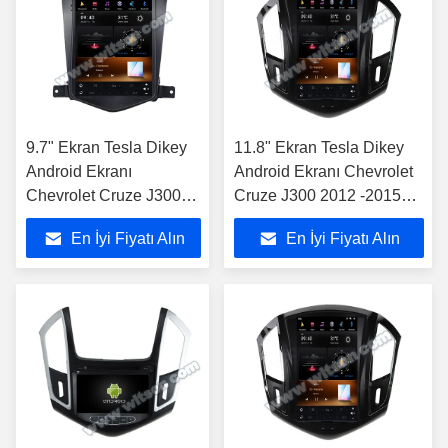
9.7" Ekran Tesla Dikey
11.8" Ekran Tesla Dikey
Android Ekranı
Android Ekranı Chevrolet
Chevrolet Cruze J300
Cruze J300 2012 -2015
2008-2012 Araç
Araba Stereosu
En İyi Fiyatı Alın
En İyi Fiyatı Alın
Multimedia Stereo