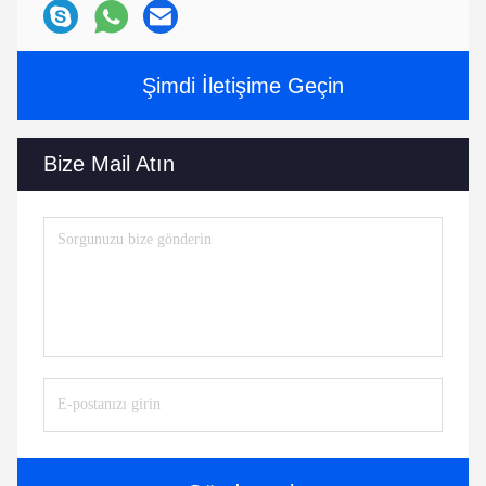
Şimdi İletişime Geçin
Bize Mail Atın