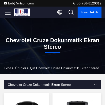
bob@witson.com
86-756-8120312
Fiyat Teklifi
Chevrolet Cruze Dokunmatik Ekran
Stereo
Evde
>
Ürünler
>
Çin Chevrolet Cruze Dokunmatik Ekran Stereo
Chevrolet Cruze Dokunmatik Ekran Stereo