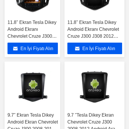
11.8" Ekran Tesla Dikey
11.8" Ekran Tesla Dikey
Android Ekranı
Android Ekranı Chevrolet
Chevrolet Cruze J300
Cruze J300 J308 2012
J308 2012 -2015 Araba
-2015 Araba Multimedia
En İyi Fiyatı Alın
En İyi Fiyatı Alın
Stereosu
Stereo GPS Carplay
Player
9.7" Ekran Tesla Dikey
9.7 ''Tesla Dikey Ekran
Android Ekran Chevrolet
Chevrolet Cruze J300
Cruze J300 2008-2012
2008-2012 Android Araba