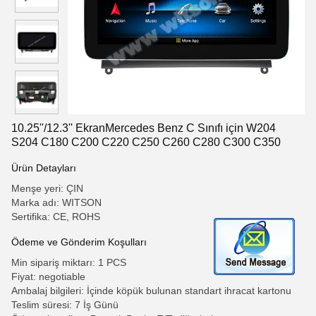
10.25''/12.3'' EkranMercedes Benz C Sınıfı için W204
S204 C180 C200 C220 C250 C260 C280 C300 C350
Ürün Detayları
Menşe yeri: ÇIN
Marka adı: WITSON
Sertifika: CE, ROHS
Ödeme ve Gönderim Koşulları
Min sipariş miktarı: 1 PCS
Fiyat: negotiable
Ambalaj bilgileri: İçinde köpük bulunan standart ihracat kartonu
Teslim süresi: 7 İş Günü