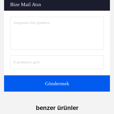
Bize Mail Atın
Göndermek
benzer ürünler