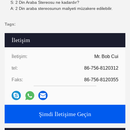
S: 2 Din Araba Stereosu ne kadardır?
A: 2 Din araba stereosunun maliyeti müzakere edilebilir.
Tags:
İletişim
İletişim:
Mr. Bob Cui
tel:
86-756-8120312
Faks:
86-756-8120355
Şimdi İletişime Geçin