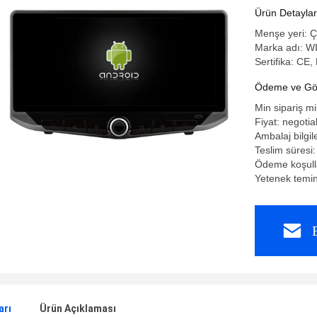
Ürün Detaylar
Menşe yeri: 
Marka adı: 
Sertifika: CE
Ödeme ve Gön
Min sipariş mi
Fiyat: negotia
Ambalaj bilgil
Teslim süresi
Ödeme koşulla
Yetenek temin
arı
Ürün Açıklaması