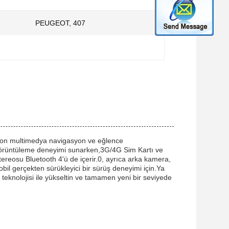
PEUGEOT, 407
n son multimedya navigasyon ve eğlence
 görüntüleme deneyimi sunarken,3G/4G Sim Kartı ve
ereosu Bluetooth 4'ü de içerir.0, ayrıca arka kamera,
bil gerçekten sürükleyici bir sürüş deneyimi için.Ya
eknolojisi ile yükseltin ve tamamen yeni bir seviyede