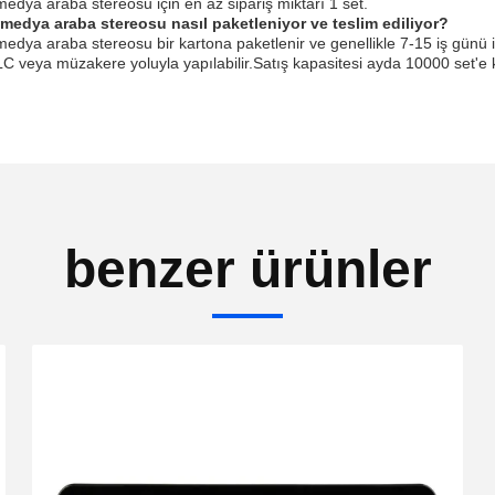
medya araba stereosu için en az sipariş miktarı 1 set.
imedya araba stereosu nasıl paketleniyor ve teslim ediliyor?
medya araba stereosu bir kartona paketlenir ve genellikle 7-15 iş günü iç
 LC veya müzakere yoluyla yapılabilir.Satış kapasitesi ayda 10000 set'e 
benzer ürünler