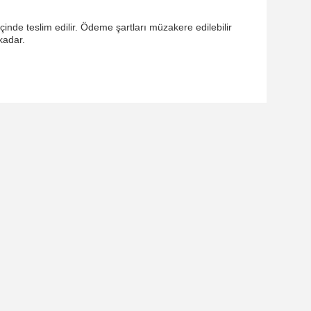
inde teslim edilir. Ödeme şartları müzakere edilebilir
kadar.