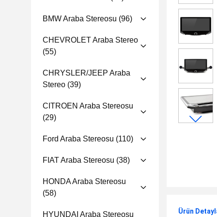
BMW Araba Stereosu
(96)
CHEVROLET Araba Stereo
(55)
CHRYSLER/JEEP Araba
Stereo
(39)
CITROEN Araba Stereosu
(29)
Ford Araba Stereosu
(110)
FIAT Araba Stereosu
(38)
HONDA Araba Stereosu
(58)
Ürün Detayl
HYUNDAI Araba Stereosu