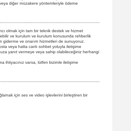
, LC veya diğer müzakere yöntemleriyle ödeme
cı olmak için tam bir teknik destek ve hizmet
rebilir ve kurulum ve kurulum konusunda rehberlik
n giderme ve onarım hizmetleri de sunuyoruz.
osta veya hatta canlı sohbet yoluyla iletişime
unuza yanıt vermeye veya sahip olabileceğiniz herhangi
 ihtiyacınız varsa, lütfen bizimle iletişime
amak için ses ve video işlevlerini birleştiren bir