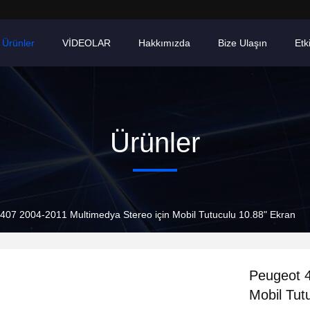
Ürünler
VİDEOLAR
Hakkımızda
Bize Ulaşın
Etki
Ürünler
407 2004-2011 Multimedya Stereo için Mobil Tutuculu 10.88" Ekran
Peugeot 4
Mobil Tut